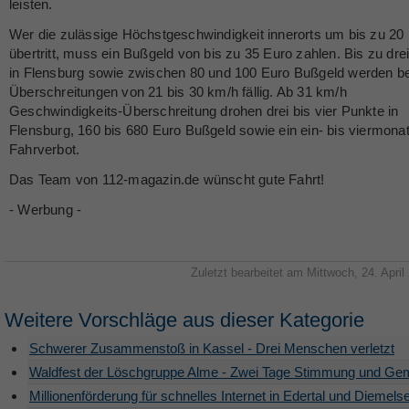
leisten.
Wer die zulässige Höchstgeschwindigkeit innerorts um bis zu 20
übertritt, muss ein Bußgeld von bis zu 35 Euro zahlen. Bis zu dre
in Flensburg sowie zwischen 80 und 100 Euro Bußgeld werden be
Überschreitungen von 21 bis 30 km/h fällig. Ab 31 km/h
Geschwindigkeits-Überschreitung drohen drei bis vier Punkte in
Flensburg, 160 bis 680 Euro Bußgeld sowie ein ein- bis viermona
Fahrverbot.
Das Team von 112-magazin.de wünscht gute Fahrt!
- Werbung -
Zuletzt bearbeitet am Mittwoch, 24. April
Weitere Vorschläge aus dieser Kategorie
Schwerer Zusammenstoß in Kassel - Drei Menschen verletzt
Waldfest der Löschgruppe Alme - Zwei Tage Stimmung und Ge
Millionenförderung für schnelles Internet in Edertal und Diemels