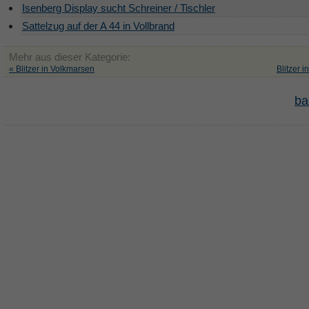
Isenberg Display sucht Schreiner / Tischler
Sattelzug auf der A 44 in Vollbrand
Mehr aus dieser Kategorie:
« Blitzer in Volkmarsen
Blitzer 
ba