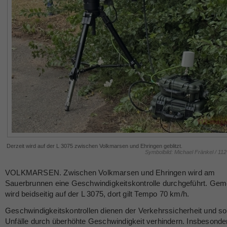
Derzeit wird auf der L 3075 zwischen Volkmarsen und Ehringen geblitzt.
Symbolbild: Michael Fränkel / 11
VOLKMARSEN. Zwischen Volkmarsen und Ehringen wird am
Sauerbrunnen eine Geschwindigkeitskontrolle durchgeführt. Ge
wird beidseitig auf der L 3075, dort gilt Tempo 70 km/h.
Geschwindigkeitskontrollen dienen der Verkehrssicherheit und so
Unfälle durch überhöhte Geschwindigkeit verhindern. Insbesonde