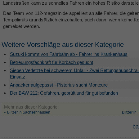
Landstraßen kann zu schnelles Fahren ein hohes Risiko darstelle
Das Team von 112-magazin.de appelliert an alle Fahrer, die gelte
Tempolimits grundsätzlich einzuhalten, auch dann, wenn keine Ko
gemeldet werden.
Weitere Vorschläge aus dieser Kategorie
Suzuki kommt von Fahrbahn ab - Fahrer ins Krankenhaus
Betreuungsfachkraft für Korbach gesucht
Sieben Verletzte bei schwerem Unfall - Zwei Rettungshubschra
Einsatz
Anpacker aufgepasst - Pistorius sucht Monteure
Der BAW 212: Gefahren, geprüft und für gut befunden
Mehr aus dieser Kategorie:
« Blitzer in Sachsenhausen
Blitzer in 
ba