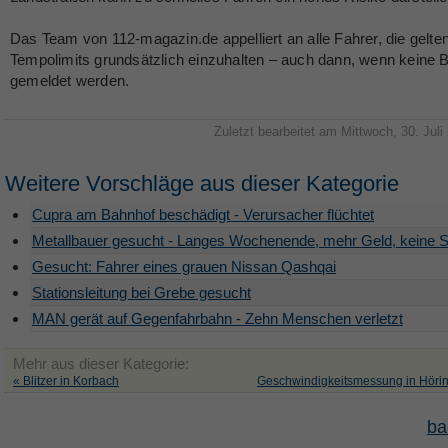
Das Team von 112-magazin.de appelliert an alle Fahrer, die gelte
Tempolimits grundsätzlich einzuhalten – auch dann, wenn keine Bl
gemeldet werden.
Zuletzt bearbeitet am Mittwoch, 30. Juli
Weitere Vorschläge aus dieser Kategorie
Cupra am Bahnhof beschädigt - Verursacher flüchtet
Metallbauer gesucht - Langes Wochenende, mehr Geld, keine S
Gesucht: Fahrer eines grauen Nissan Qashqai
Stationsleitung bei Grebe gesucht
MAN gerät auf Gegenfahrbahn - Zehn Menschen verletzt
Mehr aus dieser Kategorie:
« Blitzer in Korbach
Geschwindigkeitsmessung in Höri
ba