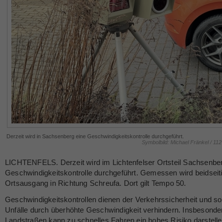
Derzeit wird in Sachsenberg eine Geschwindigkeitskontrolle durchgeführt.
Symbolbild: Michael Fränkel / 11
LICHTENFELS. Derzeit wird im Lichtenfelser Ortsteil Sachsenbe
Geschwindigkeitskontrolle durchgeführt. Gemessen wird beidseit
Ortsausgang in Richtung Schreufa. Dort gilt Tempo 50.
Geschwindigkeitskontrollen dienen der Verkehrssicherheit und so
Unfälle durch überhöhte Geschwindigkeit verhindern. Insbesonde
Landstraßen kann zu schnelles Fahren ein hohes Risiko darstel