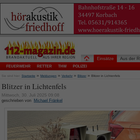
Einsätze
Aus der R
FEUERWEHR
RETTER
THW
POLIZEI
»
»
»
»
Sie sind hier:
Startseite
Meldungen
Verkehr
Blitzer
Blitzer in Lichtenfels
Blitzer in Lichtenfels
Mittwoch, 30. Juli 2025 09:08
geschrieben von
Michael Fränkel