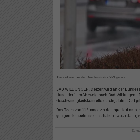
Derzeit wird an der Bundesstraße 253 geblitzt.
BAD WILDUNGEN. Derzeit wird an der Bundess
Hundsdorf, am Abzweig nach Bad Wildungen - 
Geschwindigkeitskontrolle durchgeführt. Dort gi
Das Team von 112-magazin.de appelliert an alle
gültigen Tempolimits einzuhalten - auch dann, 
Zulet