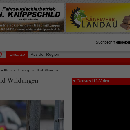
Einsätze
Aus der Region
»
Blitzer am Abzweig nach Bad Wildungen
Bad Wildungen
Neustes 112-Video