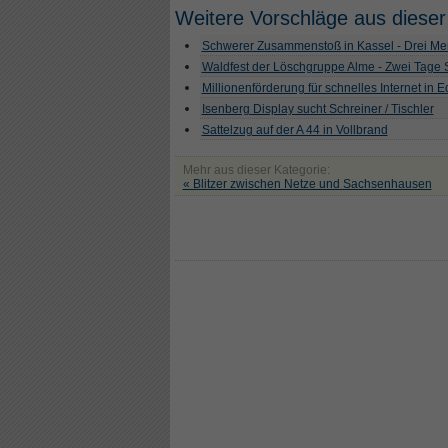
Weitere Vorschläge aus dieser
Schwerer Zusammenstoß in Kassel - Drei Men
Waldfest der Löschgruppe Alme - Zwei Tage
Millionenförderung für schnelles Internet in 
Isenberg Display sucht Schreiner / Tischler
Sattelzug auf der A 44 in Vollbrand
Mehr aus dieser Kategorie:
« Blitzer zwischen Netze und Sachsenhausen