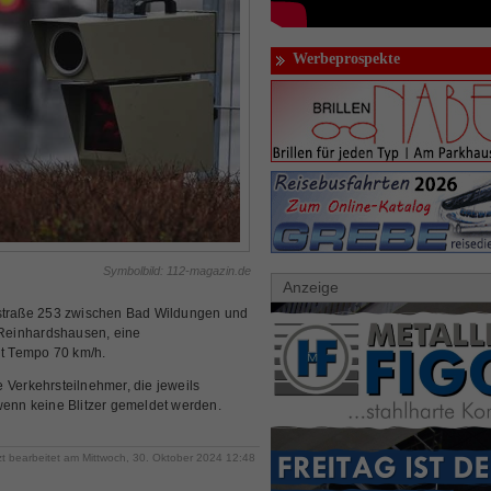
Werbeprospekte
Symbolbild: 112-magazin.de
Anzeige
traße 253 zwischen Bad Wildungen und
Reinhardshausen, eine
lt Tempo 70 km/h.
 Verkehrsteilnehmer, die jeweils
wenn keine Blitzer gemeldet werden.
zt bearbeitet am Mittwoch, 30. Oktober 2024 12:48