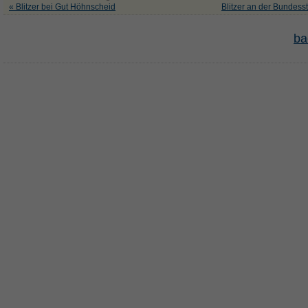
« Blitzer bei Gut Höhnscheid
Blitzer an der Bundess
ba