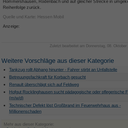
Hommershausen, Rodenbach und auf gleicher Strecke in umgeke
Reihenfolge zurück.
Quelle und Karte: Hessen Mobil
Anzeige:
Zuletzt bearbeitet am Donnerstag, 08. Oktober
Weitere Vorschläge aus dieser Kategorie
Tankzug rollt Abhang hinunter - Fahrer stirbt an Unfallstelle
Betreuungsfachkraft für Korbach gesucht
Renault überschlägt sich auf Feldweg
Hofgut Rocklinghausen sucht pädagogische oder pflegerische F
(m/w/d)
Technischer Defekt löst Großbrand im Feuerwehrhaus aus -
Millionenschaden
Mehr aus dieser Kategorie: