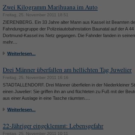
Zwei Kilogramm Marihuana im Auto
Freitag, 25. November 2011 18:51
ZIERENBERG. Ein 33 Jahre alter Mann aus Kassel ist Beamten de
Fahndungsgruppe der Polizeiautobahnstation Baunatal auf der A 44
Dortmund-Kassel ins Netz gegangen. Die Fahnder fanden in seine
mehr…
Weiterlesen...
Drei Männer überfallen am hellichten Tag Juwelier
Freitag, 25. November 2011 16:16
STADTALLENDORF. Drei Männer überfielen in der Niederkleiner S
einen Juwelier: Sie griffen ihn an und flüchteten zu Fuß mit der Beute
aus einer Auslage in eine Tasche räumten.…
Weiterlesen...
22-Jähriger eingeklemmt: Lebensgefahr
Freitag, 25. November 2011 10:11