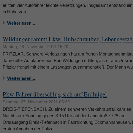
erlitten vier Autofahrer leichte Verletzungen. Insgesamt entstand e
in Höhe von…
Weiterlesen...
Wildunger rammt Lkw: Hubschrauber, Lebensgefah
Montag, 28. November 2011 15:20
FRITZLAR. Schwere Verletzungen hat am frühen Montagnachmittag
Jahre alter Autofahrer aus Bad Wildungen erlitten, als er am Ortsra
Fritzlar frontal mit einem Lastwagen zusammenstieß. Der Mann w
Weiterlesen...
Pkw-Fahrer überschlug sich auf Erdhügel
Sonntag, 27. November 2011 05:39
DREIS-TIEFENBACH. Zu einem schweren Verkehrsunfall kam es i
Nacht zum Sonntag gegen 3.15 Uhr auf der Landstraße 728 am
Ortsausgang Dreis-Tiefenbach in Fahrtrichtung Eckmannshausen.
ersten Angaben der Polizei…