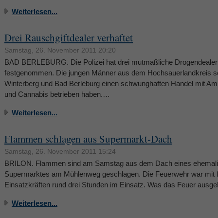
Weiterlesen...
Drei Rauschgiftdealer verhaftet
Samstag, 26. November 2011 20:20
BAD BERLEBURG. Die Polizei hat drei mutmaßliche Drogendealer
festgenommen. Die jungen Männer aus dem Hochsauerlandkreis so
Winterberg und Bad Berleburg einen schwunghaften Handel mit A
und Cannabis betrieben haben.…
Weiterlesen...
Flammen schlagen aus Supermarkt-Dach
Samstag, 26. November 2011 15:24
BRILON. Flammen sind am Samstag aus dem Dach eines ehemal
Supermarktes am Mühlenweg geschlagen. Die Feuerwehr war mit f
Einsatzkräften rund drei Stunden im Einsatz. Was das Feuer ausg
Weiterlesen...