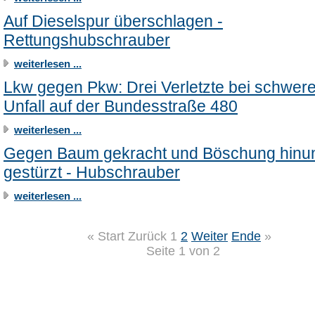
Auf Dieselspur überschlagen -
Rettungshubschrauber
weiterlesen ...
Lkw gegen Pkw: Drei Verletzte bei schwer
Unfall auf der Bundesstraße 480
weiterlesen ...
Gegen Baum gekracht und Böschung hinun
gestürzt - Hubschrauber
weiterlesen ...
«
Start
Zurück
1
2
Weiter
Ende
»
Seite 1 von 2