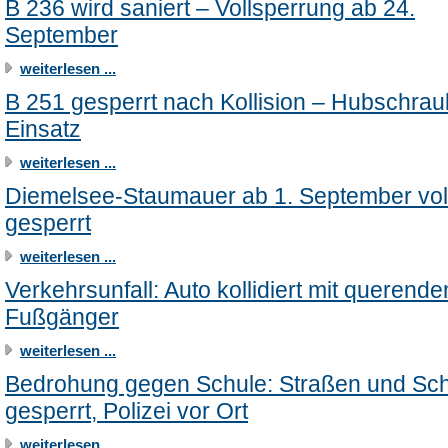
B 236 wird saniert – Vollsperrung ab 24.
September
weiterlesen ...
B 251 gesperrt nach Kollision – Hubschrau
Einsatz
weiterlesen ...
Diemelsee-Staumauer ab 1. September vol
gesperrt
weiterlesen ...
Verkehrsunfall: Auto kollidiert mit querend
Fußgänger
weiterlesen ...
Bedrohung gegen Schule: Straßen und Sc
gesperrt, Polizei vor Ort
weiterlesen ...