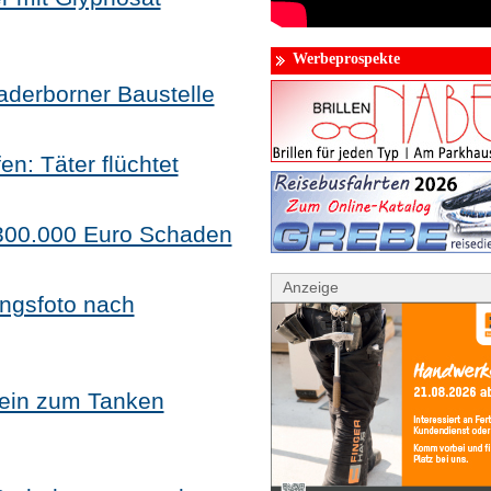
Werbeprospekte
Paderborner Baustelle
n: Täter flüchtet
 300.000 Euro Schaden
Anzeige
ungsfoto nach
hein zum Tanken