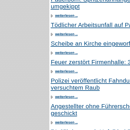
umgekippt
weiterlesen ...
Tödlicher Arbeitsunfall auf 
weiterlesen ...
Scheibe an Kirche eingeworfe
weiterlesen ...
Feuer zerstört Firmenhalle:
weiterlesen ...
Polizei veröffentlicht Fahnd
versuchtem Raub
weiterlesen ...
Angestellter ohne Führersc
geschickt
weiterlesen ...