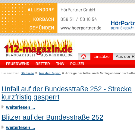
Einsätze
Aus der R
FEUERWEHR
RETTER
THW
POLIZEI
»
»
Sie sind hier:
Startseite
Aus der Region
Anzeige der Artikel nach Schlagwörtern: Kirchloth
Unfall auf der Bundesstraße 252 - Strecke
kurzfristig gesperrt
weiterlesen ...
Blitzer auf der Bundesstraße 252
weiterlesen ...