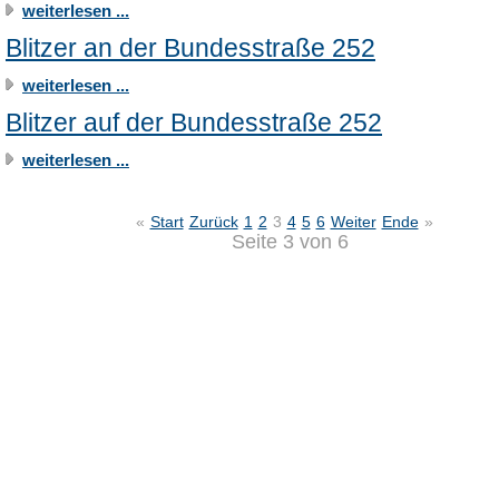
weiterlesen ...
Blitzer an der Bundesstraße 252
weiterlesen ...
Blitzer auf der Bundesstraße 252
weiterlesen ...
«
Start
Zurück
1
2
3
4
5
6
Weiter
Ende
»
Seite 3 von 6