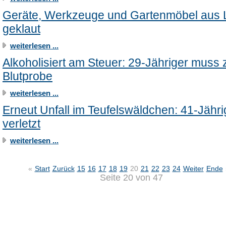
Geräte, Werkzeuge und Gartenmöbel aus
geklaut
weiterlesen ...
Alkoholisiert am Steuer: 29-Jähriger muss 
Blutprobe
weiterlesen ...
Erneut Unfall im Teufelswäldchen: 41-Jähri
verletzt
weiterlesen ...
«
Start
Zurück
15
16
17
18
19
20
21
22
23
24
Weiter
Ende
Seite 20 von 47