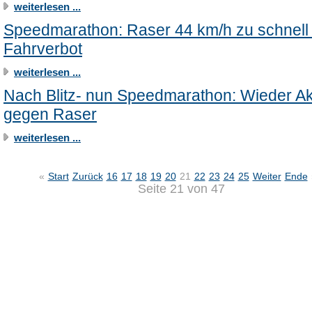
weiterlesen ...
Speedmarathon: Raser 44 km/h zu schnell 
Fahrverbot
weiterlesen ...
Nach Blitz- nun Speedmarathon: Wieder Ak
gegen Raser
weiterlesen ...
«
Start
Zurück
16
17
18
19
20
21
22
23
24
25
Weiter
Ende
Seite 21 von 47