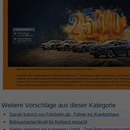
Weitere Vorschläge aus dieser Kategorie
Suzuki kommt von Fahrbahn ab - Fahrer ins Krankenhaus
Betreuungsfachkraft für Korbach gesucht
Sieben Verletzte bei schwerem Unfall - Zwei Rettungshubschra