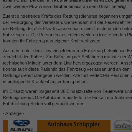
einem Unfall, bei dem ein Pkw teilweise unter einen Lkw gefahren
Zwei weitere Pkw waren darüber hinaus an dem Unfall beteiligt.
Zuerst eintreffende Kräfte des Rettungsdienstes begannen umge
der Versorgung der Verletzten. Gemeinsam mit der Feuerwehr leit
die Rettung der drei Pkw-Insassen aus einem freistehenden betr
Fahrzeug ein. Die Personen aus einem weiteren freistehenden P
konnten ihr Fahrzeug aus eigener Kraft verlassen.
Aus dem unter dem Lkw eingeklemmten Fahrzeug befreite die F
zunächst den Fahrer. Zur Befreiung der Beifahrerin musste der 
technischen Mitteln unter dem Lkw hervorgezogen werden. Ansc
konnte auch diese Patientin das Fahrzeug verlassen und an den
Rettungsdienst übergeben werden. Alle fünf verletzten Personen
in umliegende Krankenhäuser transportiert.
Im Einsatz waren insgesamt 38 Einsatzkräfte von Feuerwehr un
Rettungsdienst. Die Autobahn musste für die Einsatzmaßnahmen
Fahrtrichtung Süden voll gesperrt werden.
- Anzeige -