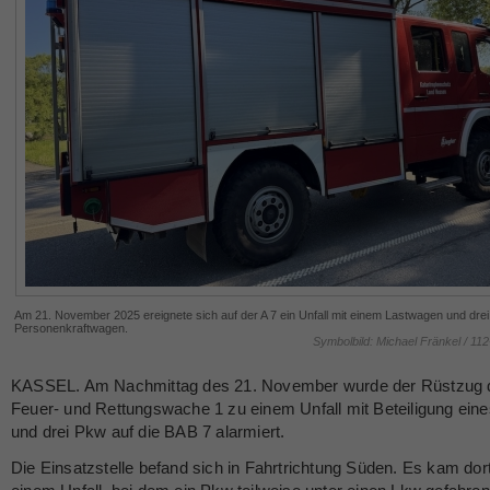
Am 21. November 2025 ereignete sich auf der A 7 ein Unfall mit einem Lastwagen und drei 
Personenkraftwagen.
Symbolbild: Michael Fränkel / 11
KASSEL. Am Nachmittag des 21. November wurde der Rüstzug 
Feuer- und Rettungswache 1 zu einem Unfall mit Beteiligung ein
und drei Pkw auf die BAB 7 alarmiert.
Die Einsatzstelle befand sich in Fahrtrichtung Süden. Es kam dor