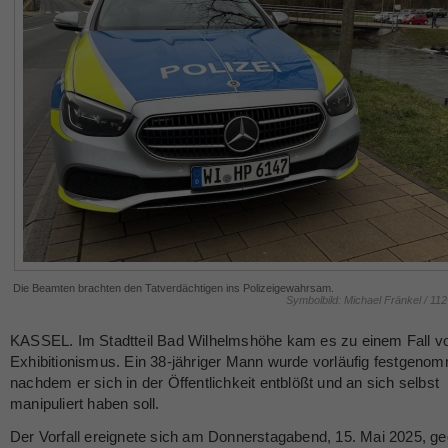
Die Beamten brachten den Tatverdächtigen ins Polizeigewahrsam.
Symbolbild: Michael Fränkel / 11
KASSEL. Im Stadtteil Bad Wilhelmshöhe kam es zu einem Fall v
Exhibitionismus. Ein 38-jähriger Mann wurde vorläufig festgeno
nachdem er sich in der Öffentlichkeit entblößt und an sich selbst
manipuliert haben soll.
Der Vorfall ereignete sich am Donnerstagabend, 15. Mai 2025, g