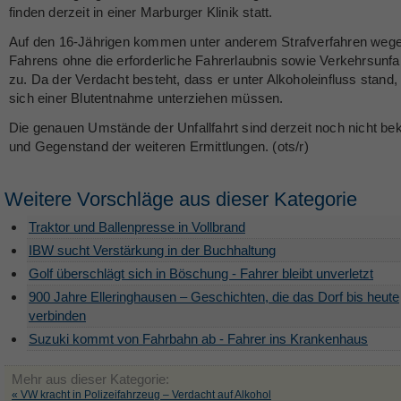
finden derzeit in einer Marburger Klinik statt.
Auf den 16-Jährigen kommen unter anderem Strafverfahren weg
Fahrens ohne die erforderliche Fahrerlaubnis sowie Verkehrsunfal
zu. Da der Verdacht besteht, dass er unter Alkoholeinfluss stand, 
sich einer Blutentnahme unterziehen müssen.
Die genauen Umstände der Unfallfahrt sind derzeit noch nicht be
und Gegenstand der weiteren Ermittlungen. (ots/r)
Weitere Vorschläge aus dieser Kategorie
Traktor und Ballenpresse in Vollbrand
IBW sucht Verstärkung in der Buchhaltung
Golf überschlägt sich in Böschung - Fahrer bleibt unverletzt
900 Jahre Elleringhausen – Geschichten, die das Dorf bis heute
verbinden
Suzuki kommt von Fahrbahn ab - Fahrer ins Krankenhaus
Mehr aus dieser Kategorie:
« VW kracht in Polizeifahrzeug – Verdacht auf Alkohol