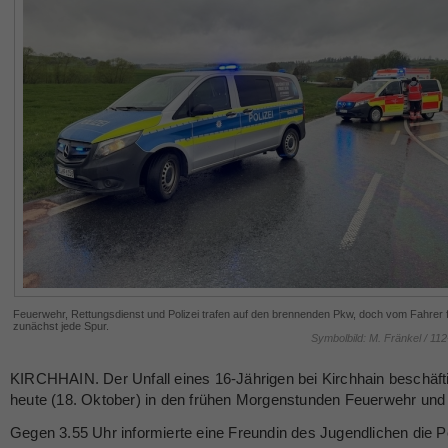
Feuerwehr, Rettungsdienst und Polizei trafen auf den brennenden Pkw, doch vom Fahrer f
zunächst jede Spur.
Symbolbild: M. Fränkel / 11
KIRCHHAIN. Der Unfall eines 16-Jährigen bei Kirchhain beschäft
heute (18. Oktober) in den frühen Morgenstunden Feuerwehr und 
Gegen 3.55 Uhr informierte eine Freundin des Jugendlichen die Po