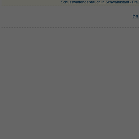
Schusswaffengebrauch in Schwalmstadt - Frau 
ba