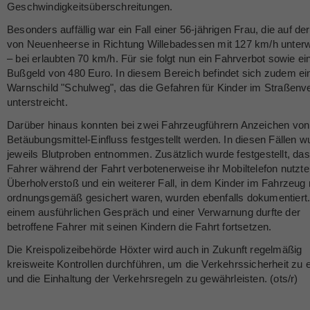
Geschwindigkeitsüberschreitungen.
Besonders auffällig war ein Fall einer 56-jährigen Frau, die auf de
von Neuenheerse in Richtung Willebadessen mit 127 km/h unter
– bei erlaubten 70 km/h. Für sie folgt nun ein Fahrverbot sowie ei
Bußgeld von 480 Euro. In diesem Bereich befindet sich zudem ei
Warnschild "Schulweg", das die Gefahren für Kinder im Straßenv
unterstreicht.
Darüber hinaus konnten bei zwei Fahrzeugführern Anzeichen von
Betäubungsmittel-Einfluss festgestellt werden. In diesen Fällen 
jeweils Blutproben entnommen. Zusätzlich wurde festgestellt, da
Fahrer während der Fahrt verbotenerweise ihr Mobiltelefon nutzte
Überholverstoß und ein weiterer Fall, in dem Kinder im Fahrzeug 
ordnungsgemäß gesichert waren, wurden ebenfalls dokumentiert
einem ausführlichen Gespräch und einer Verwarnung durfte der
betroffene Fahrer mit seinen Kindern die Fahrt fortsetzen.
Die Kreispolizeibehörde Höxter wird auch in Zukunft regelmäßig
kreisweite Kontrollen durchführen, um die Verkehrssicherheit zu
und die Einhaltung der Verkehrsregeln zu gewährleisten. (ots/r)