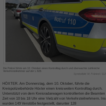
Die Polizei führte am 10. Oktober einen Kontrolltag durch und überwachte zahlreiche
Verkehrsteilnehmer auf der L 828.
Symbolbild: M. Fränkel / 11
HÖXTER. Am Donnerstag, dem 10. Oktober, führte die
Kreispolizeibehörde Höxter einen kreisweiten Kontrolltag durch.
Unterstützt von dem Kreisradarwagen kontrollierten die Beamten 
Zeit von 10 bis 18 Uhr eine Vielzahl von Verkehrsteilnehmern. I
wurden 149 Verstöße festgestellt, darunter 128