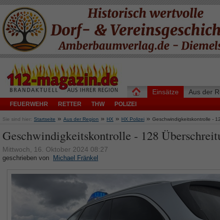
Einsätze
Aus der R
FEUERWEHR
RETTER
THW
POLIZEI
»
»
»
»
Sie sind hier:
Startseite
Aus der Region
HX
HX Polizei
Geschwindigkeitskontrolle - 
Geschwindigkeitskontrolle - 128 Überschrei
Mittwoch, 16. Oktober 2024 08:27
geschrieben von
Michael Fränkel