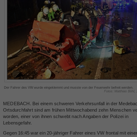
Der Fahrer des VW wurde eingeklemmt und musste von der Feuerwehr befreit werden.
Fotos: Matthias Böhl,
MEDEBACH. Bei einem schweren Verkehrsunfall in der Medeba
Ortsdurchfahrt sind am frühen Mittwochabend zehn Menschen ver
worden, einer von ihnen schwebt nach Angaben der Polizei in
Lebensgefahr.
Gegen 16:45 war ein 20-jähriger Fahrer eines VW frontal mit ein