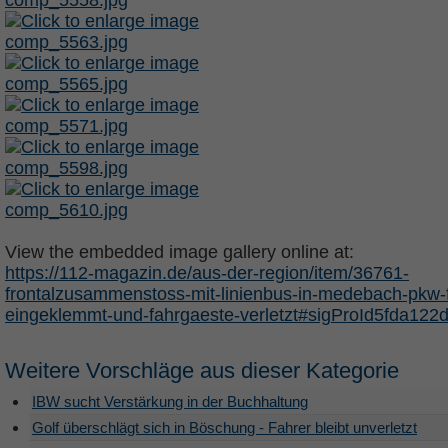
View the embedded image gallery online at:
https://112-magazin.de/aus-der-region/item/36761-
frontalzusammenstoss-mit-linienbus-in-medebach-pkw-f
eingeklemmt-und-fahrgaeste-verletzt#sigProId5fda122
Weitere Vorschläge aus dieser Kategorie
IBW sucht Verstärkung in der Buchhaltung
Golf überschlägt sich in Böschung - Fahrer bleibt unverletzt