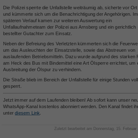
Die Polizei sperrte die Unfallstelle weiträumig ab, sicherte vor Or
und kümmerte sich um die Benachrichtigung der Angehörigen. I
späteren Verlauf kamen zur weiteren Auswertung ein
Unfallaufnahmeteam der Polizei aus Arnsberg und ein gerichtlich
bestellter Gutachter zum Einsatz.
Neben der Befreiung des Verletzten kümmerten sich die Feuerwe
um das Ausleuchten der Einsatzstelle, sowie das Abstreuen von
auslaufenden Betriebsmitteln. Dazu wurde aufgrund des starken
am Heck des Bus mit Bindemittel eine Art Ölsperre errichtet, um 
Ausbreitung der Ölspur zu verhindern.
Die Straße blieb im Bereich der Unfallstelle für einige Stunden vol
gesperrt.
Jetzt immer auf dem Laufenden bleiben! Ab sofort kann unser ne
WhatsApp-Kanal kostenlos abonniert werden. Den Kanal findet ih
unter
diesem Link
.
Zuletzt bearbeitet am Donnerstag, 15. Februar