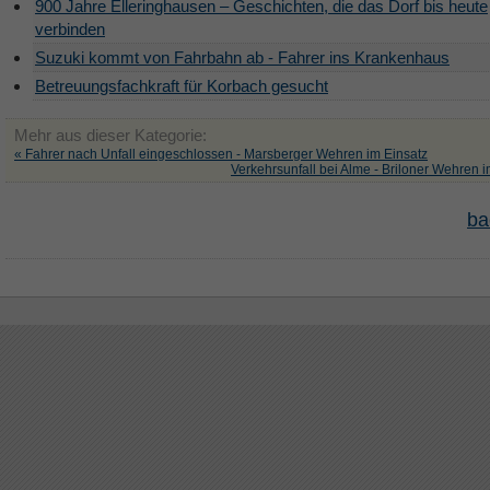
900 Jahre Elleringhausen – Geschichten, die das Dorf bis heute
verbinden
Suzuki kommt von Fahrbahn ab - Fahrer ins Krankenhaus
Betreuungsfachkraft für Korbach gesucht
Mehr aus dieser Kategorie:
« Fahrer nach Unfall eingeschlossen - Marsberger Wehren im Einsatz
Verkehrsunfall bei Alme - Briloner Wehren i
ba