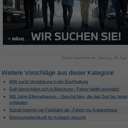
Zuletzt bearbeitet am Sonntag, 09. April
Weitere Vorschläge aus dieser Kategorie
IBW sucht Verstärkung in der Buchhaltung
Golf überschlägt sich in Böschung - Fahrer bleibt unverletzt
900 Jahre Elleringhausen – Geschichten, die das Dorf bis heute
verbinden
Suzuki kommt von Fahrbahn ab - Fahrer ins Krankenhaus
Betreuungsfachkraft für Korbach gesucht