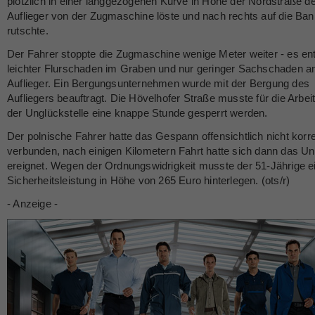
plötzlich in einer langgezogenen Kurve in Höhe der Nordstraße d
Auflieger von der Zugmaschine löste und nach rechts auf die Ban
rutschte.
Der Fahrer stoppte die Zugmaschine wenige Meter weiter - es en
leichter Flurschaden im Graben und nur geringer Sachschaden 
Auflieger. Ein Bergungsunternehmen wurde mit der Bergung des
Aufliegers beauftragt. Die Hövelhofer Straße musste für die Arbei
der Unglückstelle eine knappe Stunde gesperrt werden.
Der polnische Fahrer hatte das Gespann offensichtlich nicht korr
verbunden, nach einigen Kilometern Fahrt hatte sich dann das U
ereignet. Wegen der Ordnungswidrigkeit musste der 51-Jährige e
Sicherheitsleistung in Höhe von 265 Euro hinterlegen. (ots/r)
- Anzeige -