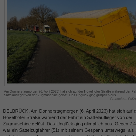
Am Donnerstagmorgen (6. April 2023) hat sich auf der Hövelhofer Straße während der Fah
Sattelauflieger von der Zugmaschine gelöst. Das Unglück ging glimpflich aus.
Pressefoto: Poliz
DELBRÜCK. Am Donnerstagmorgen (6. April 2023) hat sich auf d
Hövelhofer Straße während der Fahrt ein Sattelauflieger von der
Zugmaschine gelöst. Das Unglück ging glimpflich aus. Gegen 7.
war ein Sattelzugfahrer (51) mit seinem Gespann unterwegs, als 