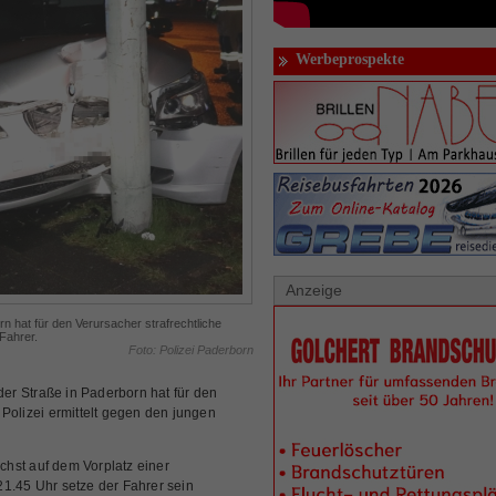
Werbeprospekte
Anzeige
n hat für den Verursacher strafrechtliche
Fahrer.
Foto: Polizei Paderborn
r Straße in Paderborn hat für den
 Polizei ermittelt gegen den jungen
hst auf dem Vorplatz einer
1.45 Uhr setze der Fahrer sein