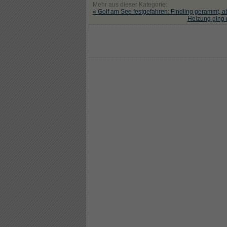
Mehr aus dieser Kategorie:
« Golf am See festgefahren: Findling gerammt,
Heizung ging 