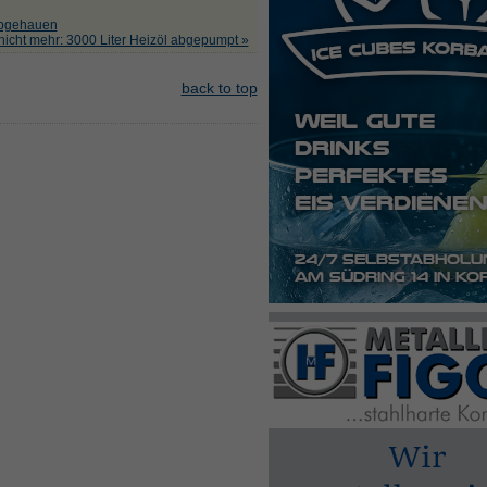
 abgehauen
nicht mehr: 3000 Liter Heizöl abgepumpt »
back to top