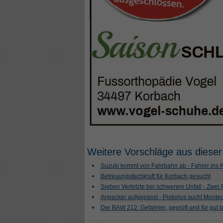
Weitere Vorschläge aus dieser
Suzuki kommt von Fahrbahn ab - Fahrer ins
Betreuungsfachkraft für Korbach gesucht
Sieben Verletzte bei schwerem Unfall - Zwei
Anpacker aufgepasst - Pistorius sucht Monte
Der BAW 212: Gefahren, geprüft und für gut 