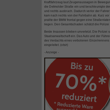
Kraftfahrzeug laut Zeugenaussagen in Bewegung
die Detmolder Straße ein und beschleunigte der
und rechts ausbrach. Dadurch verlor der Fahrer
kam nach rechts von der Fahrbahn ab. Kurz vo
prallte der BMW frontal gegen eine Straßenlater
liegen. Den Gesamtschaden schätzt die Polizei
Beide Insassen blieben unverletzt. Die Polizei
Staatsanwaltschaft ein. Das Auto und der Füh
des Verdachts eines verbotenen Einzelrennens si
eingeleitet. (ots/r)
- Anzeige -