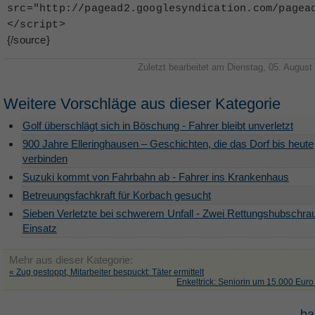
src="http://pagead2.googlesyndication.com/pagea
<
/script
>
{/source}
Zuletzt bearbeitet am Dienstag, 05. August
Weitere Vorschläge aus dieser Kategorie
Golf überschlägt sich in Böschung - Fahrer bleibt unverletzt
900 Jahre Elleringhausen – Geschichten, die das Dorf bis heute
verbinden
Suzuki kommt von Fahrbahn ab - Fahrer ins Krankenhaus
Betreuungsfachkraft für Korbach gesucht
Sieben Verletzte bei schwerem Unfall - Zwei Rettungshubschra
Einsatz
Mehr aus dieser Kategorie:
« Zug gestoppt, Mitarbeiter bespuckt: Täter ermittelt
Enkeltrick: Seniorin um 15.000 Euro
ba