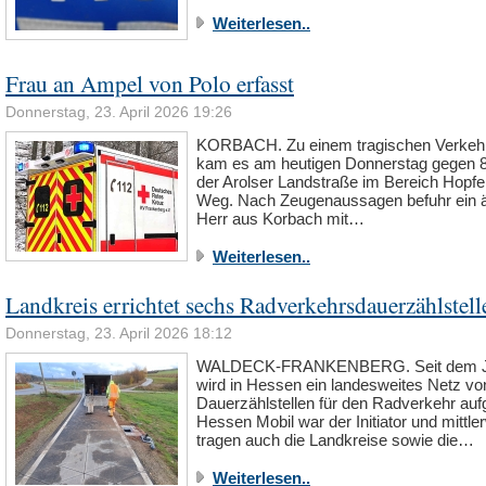
Weiterlesen..
Frau an Ampel von Polo erfasst
Donnerstag, 23. April 2026 19:26
KORBACH. Zu einem tragischen Verkehr
kam es am heutigen Donnerstag gegen 8
der Arolser Landstraße im Bereich Hopf
Weg. Nach Zeugenaussagen befuhr ein ä
Herr aus Korbach mit…
Weiterlesen..
Landkreis errichtet sechs Radverkehrsdauerzählstell
Donnerstag, 23. April 2026 18:12
WALDECK-FRANKENBERG. Seit dem J
wird in Hessen ein landesweites Netz vo
Dauerzählstellen für den Radverkehr auf
Hessen Mobil war der Initiator und mittle
tragen auch die Landkreise sowie die…
Weiterlesen..