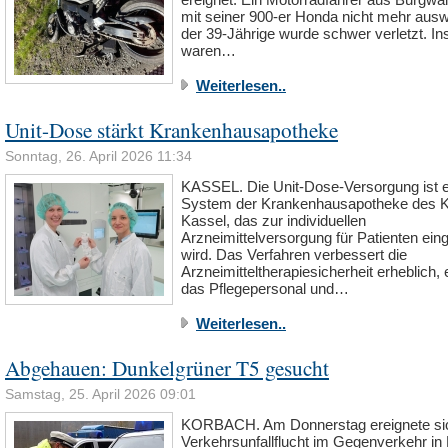
mit seiner 900-er Honda nicht mehr aus
der 39-Jährige wurde schwer verletzt. I
waren…
Weiterlesen..
Unit-Dose stärkt Krankenhausapotheke
Sonntag, 26. April 2026 11:34
KASSEL. Die Unit-Dose-Versorgung ist 
System der Krankenhausapotheke des K
Kassel, das zur individuellen
Arzneimittelversorgung für Patienten ein
wird. Das Verfahren verbessert die
Arzneimitteltherapiesicherheit erheblich, 
das Pflegepersonal und…
Weiterlesen..
Abgehauen: Dunkelgrüner T5 gesucht
Samstag, 25. April 2026 09:01
KORBACH. Am Donnerstag ereignete sic
Verkehrsunfallflucht im Gegenverkehr in