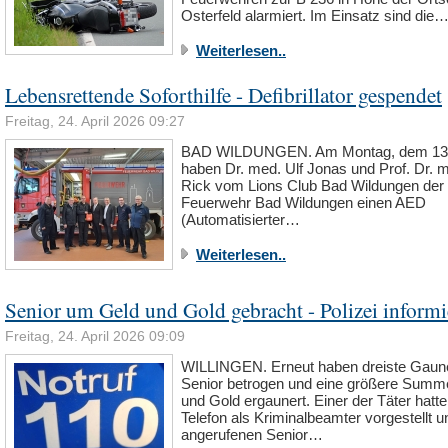
Osterfeld alarmiert. Im Einsatz sind die
Weiterlesen..
Lebensrettende Soforthilfe - Defibrillator gespendet
Freitag, 24. April 2026 09:27
BAD WILDUNGEN. Am Montag, dem 13. 
haben Dr. med. Ulf Jonas und Prof. Dr. m
Rick vom Lions Club Bad Wildungen der
Feuerwehr Bad Wildungen einen AED
(Automatisierter…
Weiterlesen..
Senior um Geld und Gold gebracht - Polizei informi
Freitag, 24. April 2026 09:09
WILLINGEN. Erneut haben dreiste Gaune
Senior betrogen und eine größere Summ
und Gold ergaunert. Einer der Täter hatt
Telefon als Kriminalbeamter vorgestellt 
angerufenen Senior…