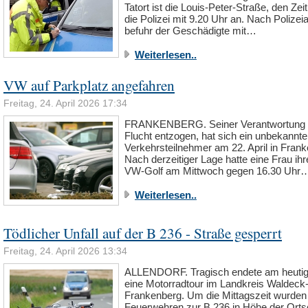
Tatort ist die Louis-Peter-Straße, den Zei
die Polizei mit 9.20 Uhr an. Nach Polize
befuhr der Geschädigte mit…
Weiterlesen..
VW auf Parkplatz angefahren
Freitag, 24. April 2026 17:34
FRANKENBERG. Seiner Verantwortung 
Flucht entzogen, hat sich ein unbekannte
Verkehrsteilnehmer am 22. April in Fran
Nach derzeitiger Lage hatte eine Frau ih
VW-Golf am Mittwoch gegen 16.30 Uhr
Weiterlesen..
Tödlicher Unfall auf der B 236 - Straße gesperrt
Freitag, 24. April 2026 13:34
ALLENDORF. Tragisch endete am heutig
eine Motorradtour im Landkreis Waldeck
Frankenberg. Um die Mittagszeit wurden
Feuerwehren zur B 236 in Höhe der Orts