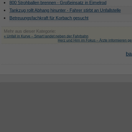
800 Strohballen brennen - Großeinsatz in Eimelrod
Tankzug rollt Abhang hinunter - Fahrer stirbt an Unfallstelle
Betreuungsfachkraft für Korbach gesucht
Mehr aus dieser Kategorie:
« Unfall in Kurve – Smart landet neben der Fahrbahn
Herz und Hirn im Fokus – Ärzte informieren 
ba