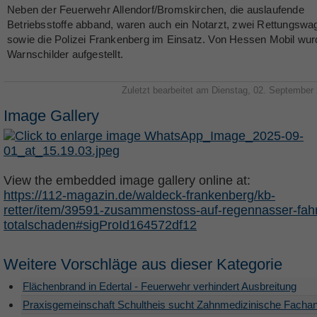
Neben der Feuerwehr Allendorf/Bromskirchen, die auslaufende
Betriebsstoffe abband, waren auch ein Notarzt, zwei Rettungswa
sowie die Polizei Frankenberg im Einsatz. Von Hessen Mobil wu
Warnschilder aufgestellt.
Zuletzt bearbeitet am Dienstag, 02. September
Image Gallery
View the embedded image gallery online at:
https://112-magazin.de/waldeck-frankenberg/kb-
retter/item/39591-zusammenstoss-auf-regennasser-fah
totalschaden#sigProId164572df12
Weitere Vorschläge aus dieser Kategorie
Flächenbrand in Edertal - Feuerwehr verhindert Ausbreitung
Praxisgemeinschaft Schultheis sucht Zahnmedizinische Fachan