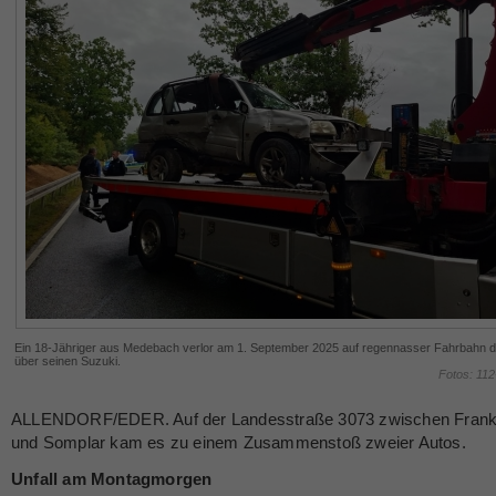
Ein 18-Jähriger aus Medebach verlor am 1. September 2025 auf regennasser Fahrbahn di
über seinen Suzuki.
Fotos: 11
ALLENDORF/EDER. Auf der Landesstraße 3073 zwischen Fran
und Somplar kam es zu einem Zusammenstoß zweier Autos.
Unfall am Montagmorgen