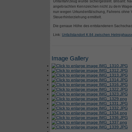
Unfallfahrzeug wurde sichergestellt. Brisant:
angebrachten Kennzeichen nicht zu dem Wagen
nun wegen Urkundenfälschung, Fahrens ohne 
Steuerhinterziehung ermittelt.
Die genaue Höhe des entstandenen Sachschaden
Link:
Unfallstandort K 84 zwischen Helmighaus
Image Gallery