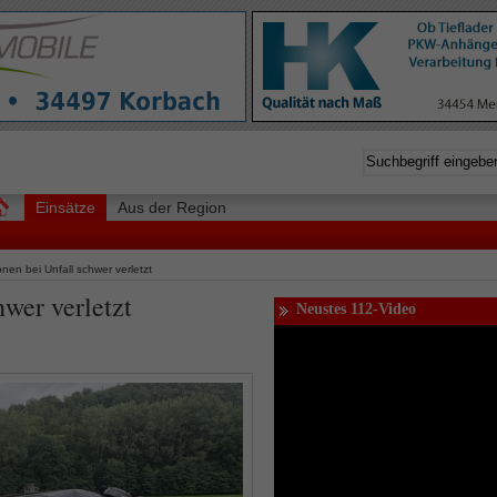
Einsätze
Aus der Region
nen bei Unfall schwer verletzt
hwer verletzt
Neustes 112-Video