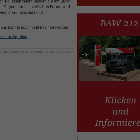
 Nach Polizeiangaben passen die am BMW
. Gegen den mutmaßlichen Fahrer wird
Versicherungsschutz und
s konnte noch nicht beziffert werden.
en und Orpethal
Zuletzt bearbeitet am Sonntag, 06. Juli 2025 12:10