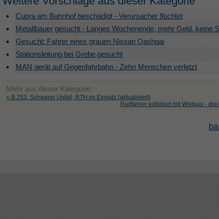
Weitere Vorschläge aus dieser Kategorie
Cupra am Bahnhof beschädigt - Verursacher flüchtet
Metallbauer gesucht - Langes Wochenende, mehr Geld, keine S
Gesucht: Fahrer eines grauen Nissan Qashqai
Stationsleitung bei Grebe gesucht
MAN gerät auf Gegenfahrbahn - Zehn Menschen verletzt
Mehr aus dieser Kategorie:
« B 253: Schwerer Unfall, RTH im Einsatz (aktualisiert)
Radfahrer kollidiert mit Wildsau - drei
ba