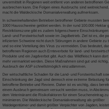
unvermittelt in Regionen weit entfernt von anderen betroffenen G
ausbrechen kann. Die Folgen eines Ausbruchs sind weitreichend.
macht die Waldeckische Domanialverwaltung aufmerksam.
In schweinehaltenden Betrieben betroffener Gebiete mussten bere
1000 Hausschweine getötet werden. In der rund 100.000 Hektar 
Restriktionszone gibt es zudem folgenschwere Einschränkungen 
Land- und Forstwirtschaft sowie im Jagdbetrieb. Ziel ist es, die po
infizierten Schweine nicht durch Störungen in andere Gebiete zu t
und so eine Verteilung des Virus zu vermeiden. Das bedeutet, da
betroffenen Regionen auch Ernteverbote für land- und forstwirtsch
Produkte und ein Jagdverbot gibt. Auch das Wildfleisch kann dort 
mehr vermarktet werden. Diese Maßnahmen sind gut und richtig
Ausbruch der ASP schnellstmöglich einzudämmen.
Der wirtschaftliche Schaden für die Land- und Forstwirtschaft sow
Einschränkung der Jagd sind dennoch eine extreme Belastung fü
betroffene Betriebe und Reviere. Daher ist es wichtig, dass bereit
einem Ausbruch gemeinsam versucht werden muss, in Abstimmu
dem Veterinäramt die Risikofaktoren für einen Seucheneintrag zu
minimieren. Die Waldeckische Domanialverwaltung als größter
Waldeigentümer und damit größter Verpächter von Jagden, leistet