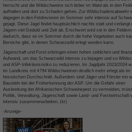
herrscht und die Wildschweine sich lieber im Wald als in den Feld
aufhalten und dort zu Schaden gehen. Zur Wildschadensabwehr 
dagegen in den Feldrevieren im Sommer sehr intensiv auf Schwa
gejagt. Diese Jagd findet hauptsächlich nachts statt und verlangt
Jägern viel Geduld und Zeit ab. Erschwert wird sie in den Felder
dadurch, dass es im Sommer durch die hohe Vegetation auch k
Bereiche gibt, in denen Schwarzwild erlegt werden kann.
Jägerschaft und Forst erbringen einen hohen zeitlichen und finanz
Aufwand, um das Schwarzwild intensiv zu bejagen und so Wilds
und ASP-Infektionsrisiko zu reduzieren. Im Jagdjahr 2023/2024 
im Landkreis mit 4794 Wildschweinen deutlich mehr erlegt als im
hessischen Durchschnitt. Außerdem sind Jäger und Förster ein w
Baustein bei der Früherkennung der ASP. Um die Gefahr einer
Ausbreitung der Afrikanischen Schweinepest zu vermeiden, müs
Politik, Verwaltung, Jägerschaft sowie Land- und Forstwirtschaft 
intensiv zusammenarbeiten. (kr)
-Anzeige-