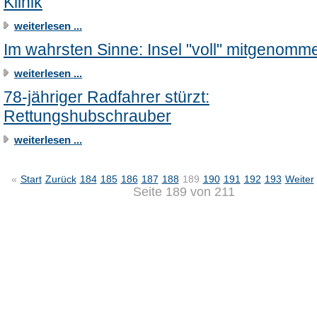
Klinik
weiterlesen ...
Im wahrsten Sinne: Insel "voll" mitgenomm
weiterlesen ...
78-jähriger Radfahrer stürzt:
Rettungshubschrauber
weiterlesen ...
«
Start
Zurück
184
185
186
187
188
189
190
191
192
193
Weiter
Seite 189 von 211