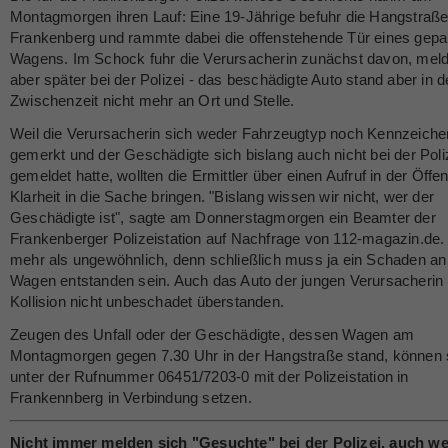
Montagmorgen ihren Lauf: Eine 19-Jährige befuhr die Hangstraße
Frankenberg und rammte dabei die offenstehende Tür eines gepa
Wagens. Im Schock fuhr die Verursacherin zunächst davon, meld
aber später bei der Polizei - das beschädigte Auto stand aber in d
Zwischenzeit nicht mehr an Ort und Stelle.
Weil die Verursacherin sich weder Fahrzeugtyp noch Kennzeiche
gemerkt und der Geschädigte sich bislang auch nicht bei der Poli
gemeldet hatte, wollten die Ermittler über einen Aufruf in der Öffen
Klarheit in die Sache bringen. "Bislang wissen wir nicht, wer der
Geschädigte ist", sagte am Donnerstagmorgen ein Beamter der
Frankenberger Polizeistation auf Nachfrage von 112-magazin.de. 
mehr als ungewöhnlich, denn schließlich muss ja ein Schaden a
Wagen entstanden sein. Auch das Auto der jungen Verursacherin 
Kollision nicht unbeschadet überstanden.
Zeugen des Unfall oder der Geschädigte, dessen Wagen am
Montagmorgen gegen 7.30 Uhr in der Hangstraße stand, können 
unter der Rufnummer 06451/7203-0 mit der Polizeistation in
Frankennberg in Verbindung setzen.
Nicht immer melden sich "Gesuchte" bei der Polizei, auch w