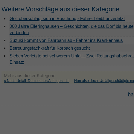
Weitere Vorschläge aus dieser Kategorie
Golf überschlägt sich in Böschung - Fahrer bleibt unverletzt
900 Jahre Elleringhausen – Geschichten, die das Dorf bis heute
verbinden
Suzuki kommt von Fahrbahn ab - Fahrer ins Krankenhaus
Betreuungsfachkraft für Korbach gesucht
Sieben Verletzte bei schwerem Unfall - Zwei Rettungshubschra
Einsatz
Mehr aus dieser Kategorie:
« Nach Unfall: Demoliertes Auto gesucht
Nun also doch: Unfallgeschädigte me
ba