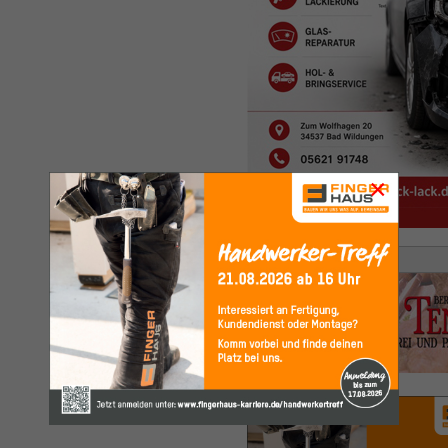
×
Anzeige