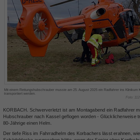
Mit einem Rettungshubschrauber musste am 25. August 2025 ein Radfahrer ins Klinikum 
transportiert werden.
Foto: 11
KORBACH. Schwerverletzt ist am Montagabend ein Radfahrer m
Hubschrauber nach Kassel geflogen worden - Glücklicherweise t
80-Jährige einen Helm.
Der tiefe Riss im Fahrradhelm des Korbachers lässt erahnen, wie
Schädeldecke ausgesehen hätte, wenn der Senior ohne Kopfschu