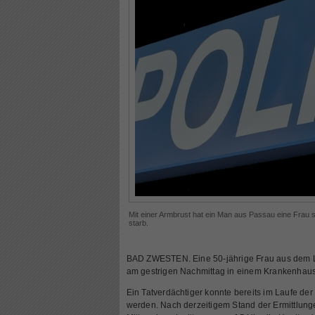
Mit einer Armbrust hat ein Man aus Passau eine Frau s
starb.
BAD ZWESTEN. Eine 50-jährige Frau aus dem 
am gestrigen Nachmittag in einem Krankenhaus i
Ein Tatverdächtiger konnte bereits im Laufe de
werden. Nach derzeitigem Stand der Ermittlunge