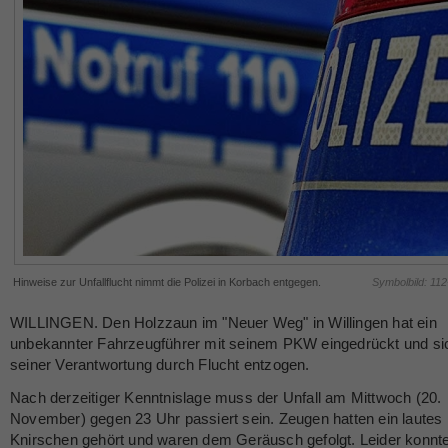
Hinweise zur Unfallflucht nimmt die Polizei in Korbach entgegen.
Symbolbild: 11
WILLINGEN. Den Holzzaun im "Neuer Weg" in Willingen hat ein
unbekannter Fahrzeugführer mit seinem PKW eingedrückt und si
seiner Verantwortung durch Flucht entzogen.
Nach derzeitiger Kenntnislage muss der Unfall am Mittwoch (20.
November) gegen 23 Uhr passiert sein. Zeugen hatten ein lautes
Knirschen gehört und waren dem Geräusch gefolgt. Leider konnte