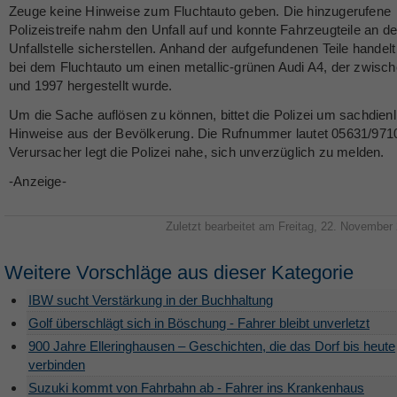
Zeuge keine Hinweise zum Fluchtauto geben. Die hinzugerufene
Polizeistreife nahm den Unfall auf und konnte Fahrzeugteile an de
Unfallstelle sicherstellen. Anhand der aufgefundenen Teile handelt
bei dem Fluchtauto um einen metallic-grünen Audi A4, der zwisc
und 1997 hergestellt wurde.
Um die Sache auflösen zu können, bittet die Polizei um sachdienl
Hinweise aus der Bevölkerung. Die Rufnummer lautet 05631/97
Verursacher legt die Polizei nahe, sich unverzüglich zu melden.
-Anzeige-
Zuletzt bearbeitet am Freitag, 22. November
Weitere Vorschläge aus dieser Kategorie
IBW sucht Verstärkung in der Buchhaltung
Golf überschlägt sich in Böschung - Fahrer bleibt unverletzt
900 Jahre Elleringhausen – Geschichten, die das Dorf bis heute
verbinden
Suzuki kommt von Fahrbahn ab - Fahrer ins Krankenhaus