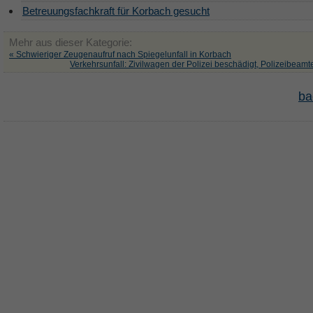
Betreuungsfachkraft für Korbach gesucht
Mehr aus dieser Kategorie:
« Schwieriger Zeugenaufruf nach Spiegelunfall in Korbach
Verkehrsunfall: Zivilwagen der Polizei beschädigt, Polizeibeamte
ba