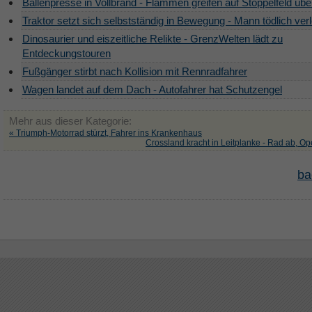
Ballenpresse in Vollbrand - Flammen greifen auf Stoppelfeld übe
Traktor setzt sich selbstständig in Bewegung - Mann tödlich verl
Dinosaurier und eiszeitliche Relikte - GrenzWelten lädt zu
Entdeckungstouren
Fußgänger stirbt nach Kollision mit Rennradfahrer
Wagen landet auf dem Dach - Autofahrer hat Schutzengel
Mehr aus dieser Kategorie:
« Triumph-Motorrad stürzt, Fahrer ins Krankenhaus
Crossland kracht in Leitplanke - Rad ab, Ope
ba