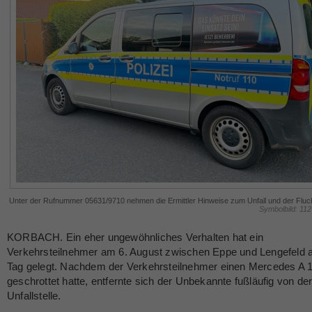
Unter der Rufnummer 05631/9710 nehmen die Ermittler Hinweise zum Unfall und der Fluc
Symbolbild: 11
KORBACH. Ein eher ungewöhnliches Verhalten hat ein
Verkehrsteilnehmer am 6. August zwischen Eppe und Lengefeld 
Tag gelegt. Nachdem der Verkehrsteilnehmer einen Mercedes A 
geschrottet hatte, entfernte sich der Unbekannte fußläufig von de
Unfallstelle.