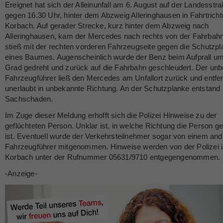
Ereignet hat sich der Alleinunfall am 6. August auf der Landesstr
gegen 16.30 Uhr, hinter dem Abzweig Alleringhausen in Fahrtrich
Korbach. Auf gerader Strecke, kurz hinter dem Abzweig nach
Alleringhausen, kam der Mercedes nach rechts von der Fahrbah
stieß mit der rechten vorderen Fahrzeugseite gegen die Schutzp
eines Baumes. Augenscheinlich wurde der Benz beim Aufprall u
Grad gedreht und zurück auf die Fahrbahn geschleudert. Der un
Fahrzeugführer ließ den Mercedes am Unfallort zurück und entfer
unerlaubt in unbekannte Richtung. An der Schutzplanke entstand
Sachschaden.
Im Zuge dieser Meldung erhofft sich die Polizei Hinweise zu der
geflüchteten Person. Unklar ist, in welche Richtung die Person ge
ist. Eventuell wurde der Verkehrsteilnehmer sogar von einem an
Fahrzeugführer mitgenommen. Hinweise werden von der Polizei 
Korbach unter der Rufnummer 05631/9710 entgegengenommen.
-Anzeige-