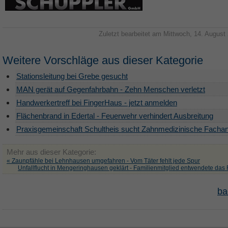
Zuletzt bearbeitet am Mittwoch, 14. August
Weitere Vorschläge aus dieser Kategorie
Stationsleitung bei Grebe gesucht
MAN gerät auf Gegenfahrbahn - Zehn Menschen verletzt
Handwerkertreff bei FingerHaus - jetzt anmelden
Flächenbrand in Edertal - Feuerwehr verhindert Ausbreitung
Praxisgemeinschaft Schultheis sucht Zahnmedizinische Fachan
Mehr aus dieser Kategorie:
« Zaunpfähle bei Lehnhausen umgefahren - Vom Täter fehlt jede Spur
Unfallflucht in Mengeringhausen geklärt - Familienmitglied entwendete das
ba