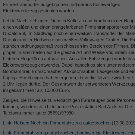
Firmentransporter aufgebrochen und daraus hochwertiges
Elektrowerkzeug gestohlen worden.
Letzte Nacht schlugen Diebe in Külte zu und brachen in der Haup
einen weißen und einen orangefarbenen Firmentransporter der Ma
Ducato auf, im Stadtweg noch einen weißen Transporter der Mark
Ducato und im Hortweg einen weißen Volkswagen Crafter. Die F
standen ordnungsgemäß verschlossen im Bereich der Firmen. Di
gingen in allen Fällen auf die gleiche Art und Weise vor, indem sie
hinteren Flügeltüren aufbrachen. Aus allen Fahrzeugen wurde da
Elektrowerkzeug entwendet. Dabei handelt es sich unter andere
Bohrhämmer, Bohrschrauber, Akkuschrauber, Ladegeräte und ei
Laptop. Ermittlungen haben ergeben, dass die Tatzeit zwischen 1
2 Uhr liegen dürfte. Der Gesamtwert der entwendeten Werkzeuge
insgesamt mehr als 10.000 Euro.
Zeugen, die Hinweise zu verdächtigen Fahrzeugen oder Persone
können, wenden sich bitte an die Polizeistation Bad Arolsen. Die
Telefonnummer lautet 05691/97990.
Link: Helsen: Noch ein Firmenfahrzeug aufgebrochen
(13.08.201
Link: Firmenfahrzeug aufgebrochen, hochwertige Elektrowerkze