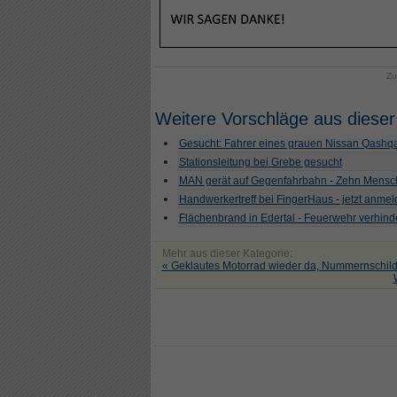
Zu
Weitere Vorschläge aus dieser
Gesucht: Fahrer eines grauen Nissan Qashqa
Stationsleitung bei Grebe gesucht
MAN gerät auf Gegenfahrbahn - Zehn Mensch
Handwerkertreff bei FingerHaus - jetzt anme
Flächenbrand in Edertal - Feuerwehr verhind
Mehr aus dieser Kategorie:
« Geklautes Motorrad wieder da, Nummernschil