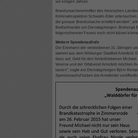
vor einigen Jahren.
Brandursachenermittler des hessischen Landes
Kriminalinspektion Schwalm-Eder untersuchen a
die genaue Brandursache ermittelt werden", erk
Brettschneider am Dienstagmorgen. Bisherige E
folgenschweren Feuers noch nicht klären könne
Weitere Spendenaufrufe
Der Ehemann der verstorbenen 31-Jährigen und V
stammt aus dem Wildunger Stadtteil Armsfeld. De
dazu auf, Geld für den hinterbliebenen Michael 
Vereine und der Ortsbeirat Armsfeld möchten ihn
lassen", sagte am Dienstagmorgen Björn Rempe
Spendenaufruf haben die Armsfelder veröffentlic