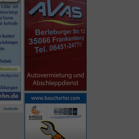
Netikette