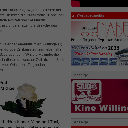
kriminalamtes (LKA) und Experten der
m Dienstag die Brandstelle. "Dabei soll
Werbeprospekte
lärte Polizeisprecher Markus
rmittlungen hätten die Ursache des
n.
ater der ebenfalls toten Zwillinge (2)
r dortige Ortsbeirat ruft nun ebenfalls
S. zu spenden. "Wir, die Freunde, die
 in dieser schwersten Zeit nicht im Stich
 vom Ortsbeirat. Folgenden
ht:
Anzeige
Anzeige