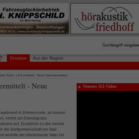
Einsätze
Aus der Region
drei Toten: LKA ermittelt - Neue Spendenaktion
ermittelt - Neue
Neustes 112-Video
brand in Zimmersrode, an dessen
ben, nimmt am Dienstag das
druine auf. Zusätzlich zu den bereits
h die Dorfgemeinschaft von Bad
rt wohnte der überlebende Vater bis