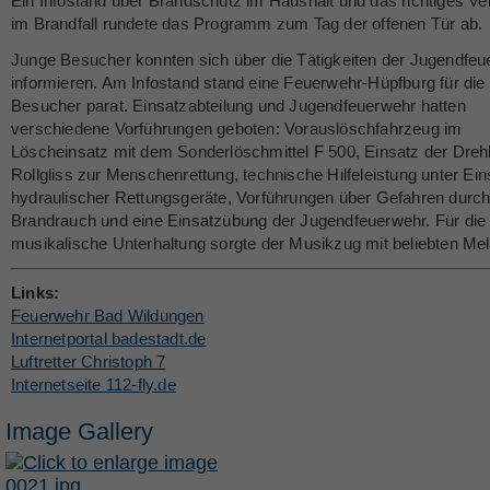
Ein Infostand über Brandschutz im Haushalt und das richtiges Ve
im Brandfall rundete das Programm zum Tag der offenen Tür ab.
Junge Besucher konnten sich über die Tätigkeiten der Jugendfe
informieren. Am Infostand stand eine Feuerwehr-Hüpfburg für die 
Besucher parat. Einsatzabteilung und Jugendfeuerwehr hatten
verschiedene Vorführungen geboten: Vorauslöschfahrzeug im
Löscheinsatz mit dem Sonderlöschmittel F 500, Einsatz der Drehl
Rollgliss zur Menschenrettung, technische Hilfeleistung unter Ein
hydraulischer Rettungsgeräte, Vorführungen über Gefahren durc
Brandrauch und eine Einsatzübung der Jugendfeuerwehr. Für die
musikalische Unterhaltung sorgte der Musikzug mit beliebten Mel
Links:
Feuerwehr Bad Wildungen
Internetportal badestadt.de
Luftretter Christoph 7
Internetseite 112-fly.de
Image Gallery