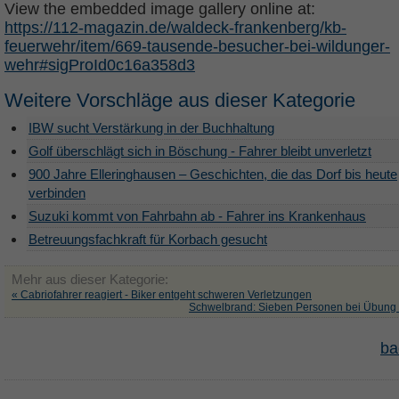
View the embedded image gallery online at:
https://112-magazin.de/waldeck-frankenberg/kb-
feuerwehr/item/669-tausende-besucher-bei-wildunger-
wehr#sigProId0c16a358d3
Weitere Vorschläge aus dieser Kategorie
IBW sucht Verstärkung in der Buchhaltung
Golf überschlägt sich in Böschung - Fahrer bleibt unverletzt
900 Jahre Elleringhausen – Geschichten, die das Dorf bis heute
verbinden
Suzuki kommt von Fahrbahn ab - Fahrer ins Krankenhaus
Betreuungsfachkraft für Korbach gesucht
Mehr aus dieser Kategorie:
« Cabriofahrer reagiert - Biker entgeht schweren Verletzungen
Schwelbrand: Sieben Personen bei Übung "
ba