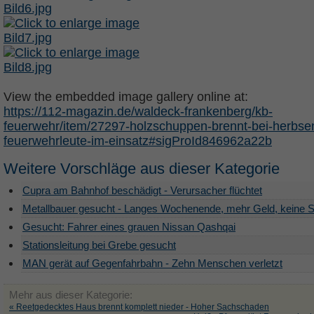
View the embedded image gallery online at:
https://112-magazin.de/waldeck-frankenberg/kb-
feuerwehr/item/27297-holzschuppen-brennt-bei-herbse
feuerwehrleute-im-einsatz#sigProId846962a22b
Weitere Vorschläge aus dieser Kategorie
Cupra am Bahnhof beschädigt - Verursacher flüchtet
Metallbauer gesucht - Langes Wochenende, mehr Geld, keine S
Gesucht: Fahrer eines grauen Nissan Qashqai
Stationsleitung bei Grebe gesucht
MAN gerät auf Gegenfahrbahn - Zehn Menschen verletzt
Mehr aus dieser Kategorie:
« Reetgedecktes Haus brennt komplett nieder - Hoher Sachschaden