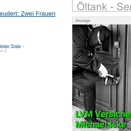
eudert: Zwei Frauen
Anzeige
eiter
Ende
»
on 2