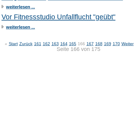
weiterlesen ...
Vor Fitnessstudio Unfallflucht "geübt"
weiterlesen ...
«
Start
Zurück
161
162
163
164
165
166
167
168
169
170
Weiter
Seite 166 von 175