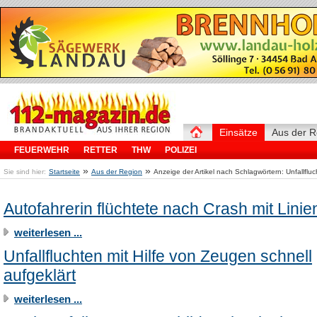
Einsätze
Aus der R
FEUERWEHR
RETTER
THW
POLIZEI
»
»
Sie sind hier:
Startseite
Aus der Region
Anzeige der Artikel nach Schlagwörtern: Unfallfluc
Autofahrerin flüchtete nach Crash mit Lini
weiterlesen ...
Unfallfluchten mit Hilfe von Zeugen schnell
aufgeklärt
weiterlesen ...