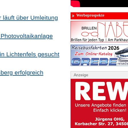
Werbeprospekte
 läuft über Umleitung
 Photovoltaikanlage
in Lichtenfels gesucht
erg erfolgreich
Anzeige