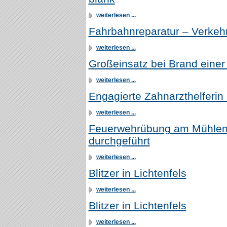
weiterlesen ...
Fahrbahnreparatur – Verkehr
weiterlesen ...
Großeinsatz bei Brand einer
weiterlesen ...
Engagierte Zahnarzthelferin 
weiterlesen ...
Feuerwehrübung am Mühlenb
durchgeführt
weiterlesen ...
Blitzer in Lichtenfels
weiterlesen ...
Blitzer in Lichtenfels
weiterlesen ...