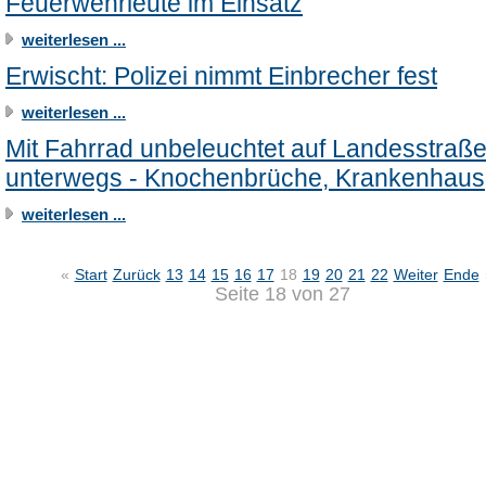
Feuerwehrleute im Einsatz
weiterlesen ...
Erwischt: Polizei nimmt Einbrecher fest
weiterlesen ...
Mit Fahrrad unbeleuchtet auf Landesstraß
unterwegs - Knochenbrüche, Krankenhaus
weiterlesen ...
«
Start
Zurück
13
14
15
16
17
18
19
20
21
22
Weiter
Ende
Seite 18 von 27