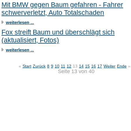
Mit BMW gegen Baum gefahren - Fahrer
schwerverletzt, Auto Totalschaden
weiterlesen ...
Fox streift Baum und überschlägt sich
(aktualisiert, Fotos)
weiterlesen ...
«
Start
Zurück
8
9
10
11
12
13
14
15
16
17
Weiter
Ende
»
Seite 13 von 40