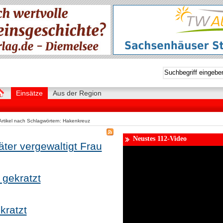
Einsätze
Aus der Region
Artikel nach Schlagwörtern: Hakenkreuz
Neustes 112-Video
äter vergewaltigt Frau
gekratzt
kratzt