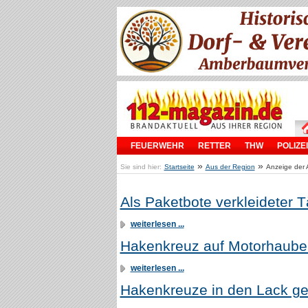
FEUERWEHR
RETTER
THW
POLIZEI
»
»
Sie sind hier:
Startseite
Aus der Region
Anzeige der 
Als Paketbote verkleideter T
weiterlesen ...
Hakenkreuz auf Motorhaube 
weiterlesen ...
Hakenkreuze in den Lack ge