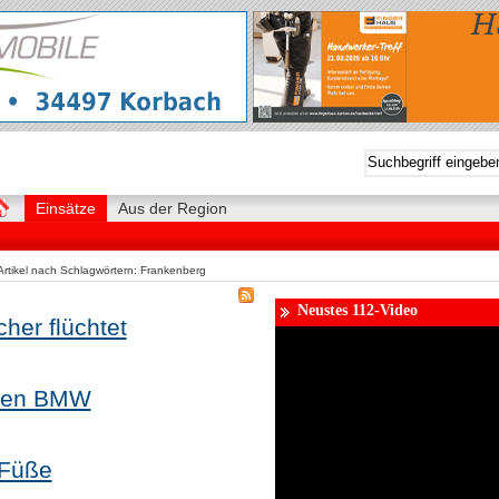
Einsätze
Aus der Region
Artikel nach Schlagwörtern: Frankenberg
Neustes 112-Video
her flüchtet
nden BMW
 Füße