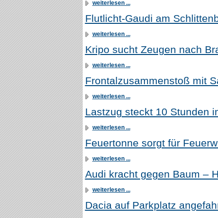
weiterlesen ...
Flutlicht-Gaudi am Schlitten
weiterlesen ...
Kripo sucht Zeugen nach Bra
weiterlesen ...
Frontalzusammenstoß mit Sa
weiterlesen ...
Lastzug steckt 10 Stunden 
weiterlesen ...
Feuertonne sorgt für Feuerw
weiterlesen ...
Audi kracht gegen Baum – 
weiterlesen ...
Dacia auf Parkplatz angefah