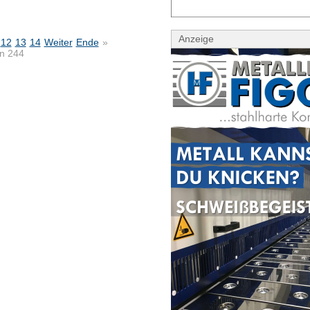
Anzeige
12
13
14
Weiter
Ende
»
on 244