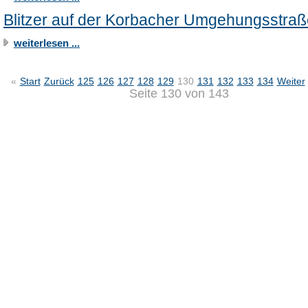
Blitzer auf der Korbacher Umgehungsstraß
weiterlesen ...
«
Start
Zurück
125
126
127
128
129
130
131
132
133
134
Weiter
Seite 130 von 143