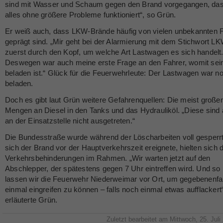
sind mit Wasser und Schaum gegen den Brand vorgegangen, das
alles ohne größere Probleme funktioniert“, so Grün.
Er weiß auch, dass LKW-Brände häufig von vielen unbekannten 
geprägt sind. „Mir geht bei der Alarmierung mit dem Stichwort 
zuerst durch den Kopf, um welche Art Lastwagen es sich handelt
Deswegen war auch meine erste Frage an den Fahrer, womit se
beladen ist.“ Glück für die Feuerwehrleute: Der Lastwagen war no
beladen.
Doch es gibt laut Grün weitere Gefahrenquellen: Die meist große
Mengen an Diesel in den Tanks und das Hydrauliköl. „Diese sind 
an der Einsatzstelle nicht ausgetreten.“
Die Bundesstraße wurde während der Löscharbeiten voll gesperr
sich der Brand vor der Hauptverkehrszeit ereignete, hielten sich d
Verkehrsbehinderungen im Rahmen. „Wir warten jetzt auf den
Abschlepper, der spätestens gegen 7 Uhr eintreffen wird. Und so
lassen wir die Feuerwehr Niederweimar vor Ort, um gegebenenfa
einmal eingreifen zu können – falls noch einmal etwas aufflackert“
erläuterte Grün.
Zuletzt bearbeitet am Mittwoch, 25. Juli