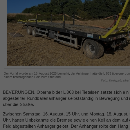
Der Vorfall wurde am 18. August 2025 bemerkt; der Anhänger hatte die L 863 überquert u
einem tieferliegenden Feld zum Stillstand.
Foto: Kreispolizeibe
BEVERUNGEN. Oberhalb der L 863 bei Tietelsen setzte sich ein
abgestellter Rundballenanhänger selbstständig in Bewegung und r
über die Straße.
Zwischen Samstag, 16. August, 15 Uhr, und Montag, 18. August, 
Uhr, hatten Unbekannte die Bremse sowie einen Keil an dem auf
Feld abgestellten Anhänger gelöst. Der Anhänger rollte den Hang 