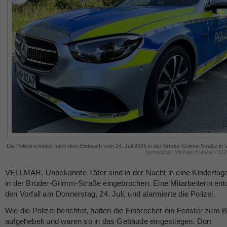
Die Polizei ermittelt nach dem Einbruch vom 24. Juli 2025 in der Brüder-Grimm-Straße in V
Symbolbild: Michael Fränkel / 11
VELLMAR. Unbekannte Täter sind in der Nacht in eine Kindertage
in der Brüder-Grimm-Straße eingebrochen. Eine Mitarbeiterin ent
den Vorfall am Donnerstag, 24. Juli, und alarmierte die Polizei.
Wie die Polizei berichtet, hatten die Einbrecher ein Fenster zum 
aufgehebelt und waren so in das Gebäude eingestiegen. Dort