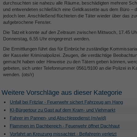
durchsuchten sie nahezu alle Räume, beschädigten mehrere Sc
und entwendeten schließlich eine Geldkassette aus dem Büro – 
jedoch leer. Anschließend flüchteten die Täter wieder über das zu
aufgebrochene Fenster.
Die Tatzeit konnte auf den Zeitraum zwischen Mittwoch, 17.45 Uh
Donnerstag, 6.55 Uhr eingegrenzt werden.
Die Ermittlungen führt das für Einbrüche zuständige Kommissaria
der Kasseler Kriminalpolizei. Zeugen, die verdächtige Beobachtu
gemacht haben oder Hinweise zu den Tätern geben können, wer
gebeten, sich unter Telefonnummer 0561/9100 an die Polizei in K
wenden. (ots/r)
Weitere Vorschläge aus dieser Kategorie
Unfall bei Fritzlar - Feuerwehr sichert Fahrzeug am Hang
KI-Bürgertour zu Gast auf dem Kram- und Viehmarkt
Fahrer im Pannen- und Abschleppdienst (m/w/d)
Flammen im Dachbereich - Feuerwehr öffnet Dachhaut
Vorfahrt an Kreuzung missachtet - Beifahrerin verletzt