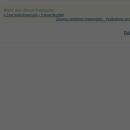
Mehr aus dieser Kategorie:
« Lkw reißt Ampel um – Fahrer flüchtet
Zeugen verfolgen Handydieb – Festnahme im 
ba