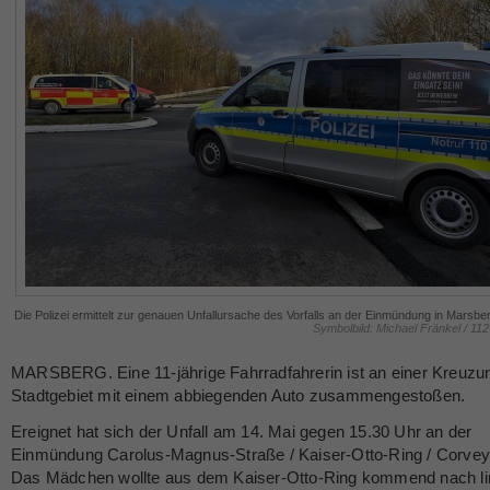
Die Polizei ermittelt zur genauen Unfallursache des Vorfalls an der Einmündung in Marsbe
Symbolbild: Michael Fränkel / 11
MARSBERG. Eine 11-jährige Fahrradfahrerin ist an einer Kreuzu
Stadtgebiet mit einem abbiegenden Auto zusammengestoßen.
Ereignet hat sich der Unfall am 14. Mai gegen 15.30 Uhr an der
Einmündung Carolus-Magnus-Straße / Kaiser-Otto-Ring / Corve
Das Mädchen wollte aus dem Kaiser-Otto-Ring kommend nach li