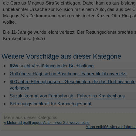
die Carolus-Magnus-Straße einbiegen. Dabei kam es aus bislang
unbekannter Ursache zur Kollision mit einem Auto, das aus der C
Magnus-Straße kommend nach rechts in den Kaiser-Otto-Ring a
wollte.
Die 11-Jährige wurde leicht verletzt. Der Rettungsdienst brachte s
Krankenhaus. (ots/r)
Weitere Vorschläge aus dieser Kategorie
IBW sucht Verstärkung in der Buchhaltung
Golf überschlägt sich in Böschung - Fahrer bleibt unverletzt
900 Jahre Elleringhausen – Geschichten, die das Dorf bis heute
verbinden
Suzuki kommt von Fahrbahn ab - Fahrer ins Krankenhaus
Betreuungsfachkraft für Korbach gesucht
Mehr aus dieser Kategorie:
« Motorrad prallt gegen Auto – zwei Schwerverletzte
Mann entblößt sich vor fahren