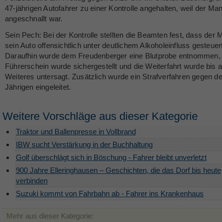
47-jährigen Autofahrer zu einer Kontrolle angehalten, weil der Man
angeschnallt war.
Sein Pech: Bei der Kontrolle stellten die Beamten fest, dass der
sein Auto offensichtlich unter deutlichem Alkoholeinfluss gesteuert
Daraufhin wurde dem Freudenberger eine Blutprobe entnommen, 
Führerschein wurde sichergestellt und die Weiterfahrt wurde bis a
Weiteres untersagt. Zusätzlich wurde ein Strafverfahren gegen d
Jährigen eingeleitet.
Weitere Vorschläge aus dieser Kategorie
Traktor und Ballenpresse in Vollbrand
IBW sucht Verstärkung in der Buchhaltung
Golf überschlägt sich in Böschung - Fahrer bleibt unverletzt
900 Jahre Elleringhausen – Geschichten, die das Dorf bis heute
verbinden
Suzuki kommt von Fahrbahn ab - Fahrer ins Krankenhaus
Mehr aus dieser Kategorie: