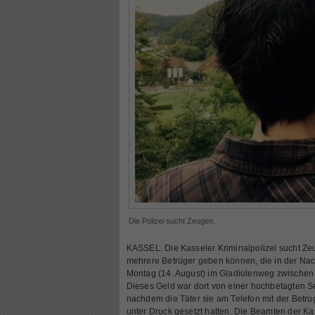
Die Polizei sucht Zeugen.
KASSEL. Die Kasseler Kriminalpolizei sucht Ze
mehrere Betrüger geben können, die in der Na
Montag (14. August) im Gladiolenweg zwischen
Dieses Geld war dort von einer hochbetagten S
nachdem die Täter sie am Telefon mit der Betr
unter Druck gesetzt hatten. Die Beamten der Kass