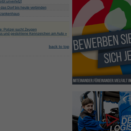
ibt unverletzt
 das Dorf bis heute verbinden
 Krankenhaus
e: Polizei sucht Zeugen
uss und gestohlene Kennzeichen am Auto »
back to top