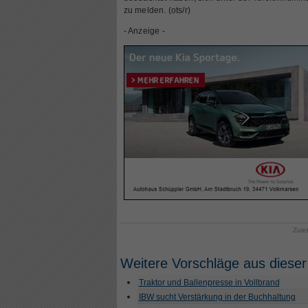
zu melden. (ots/r)
- Anzeige -
Zule
Weitere Vorschläge aus dieser
Traktor und Ballenpresse in Vollbrand
IBW sucht Verstärkung in der Buchhaltung