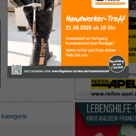
tzt bearbeitet am Dienstag, 15. August 2023 14:26
 Kategorie