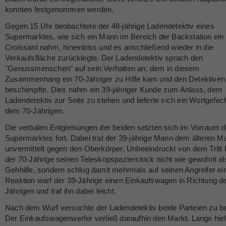
konnten festgenommen werden.
Gegen 15 Uhr beobachtete der 48-jährige Ladendetektiv eines
Supermarktes, wie sich ein Mann im Bereich der Backstation ein
Croissant nahm, hineinbiss und es anschließend wieder in die
Verkaufsfläche zurücklegte. Der Ladendetektiv sprach den
"Genussmenschen" auf sein Verhalten an, dem in diesem
Zusammenhang ein 70-Jähriger zu Hilfe kam und den Detektiven
beschimpfte. Dies nahm ein 39-jähriger Kunde zum Anlass, dem
Ladendetektiv zur Seite zu stehen und lieferte sich ein Wortgefec
dem 70-Jährigen.
Die verbalen Entgleisungen der beiden setzten sich im Vorraum 
Supermarktes fort. Dabei trat der 39-jährige Mann dem älteren M
unvermittelt gegen den Oberkörper. Unbeeindruckt von dem Tritt 
der 70-Jährige seinen Teleskopspazierstock nicht wie gewohnt al
Gehhilfe, sondern schlug damit mehrmals auf seinen Angreifer ein
Reaktion warf der 39-Jährige einen Einkaufswagen in Richtung d
Jährigen und traf ihn dabei leicht.
Nach dem Wurf versuchte der Ladendetektiv beide Parteien zu b
Der Einkaufswagenwerfer verließ daraufhin den Markt. Lange hiel