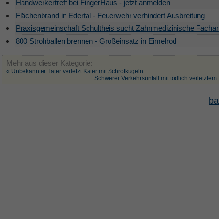
Handwerkertreff bei FingerHaus - jetzt anmelden
Flächenbrand in Edertal - Feuerwehr verhindert Ausbreitung
Praxisgemeinschaft Schultheis sucht Zahnmedizinische Fachan
800 Strohballen brennen - Großeinsatz in Eimelrod
Mehr aus dieser Kategorie:
« Unbekannter Täter verletzt Kater mit Schrotkugeln
Schwerer Verkehrsunfall mit tödlich verletztem 
ba