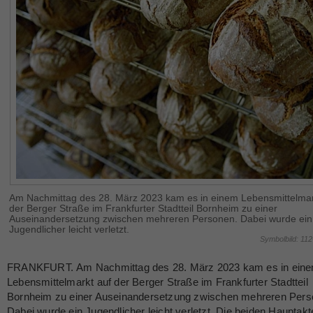
Am Nachmittag des 28. März 2023 kam es in einem Lebensmittelmar
der Berger Straße im Frankfurter Stadtteil Bornheim zu einer
Auseinandersetzung zwischen mehreren Personen. Dabei wurde ein
Jugendlicher leicht verletzt.
Symbolbild: 11
FRANKFURT. Am Nachmittag des 28. März 2023 kam es in ein
Lebensmittelmarkt auf der Berger Straße im Frankfurter Stadtteil
Bornheim zu einer Auseinandersetzung zwischen mehreren Pers
Dabei wurde ein Jugendlicher leicht verletzt. Die beiden Hauptakt