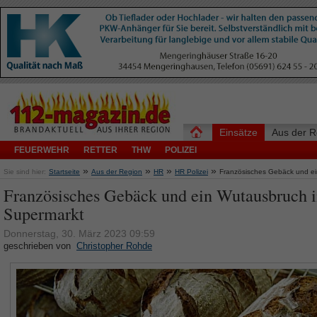
Einsätze
Aus der R
FEUERWEHR
RETTER
THW
POLIZEI
»
»
»
»
Sie sind hier:
Startseite
Aus der Region
HR
HR Polizei
Französisches Gebäck und ei
Französisches Gebäck und ein Wutausbruch 
Supermarkt
Donnerstag, 30. März 2023 09:59
geschrieben von
Christopher Rohde